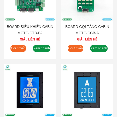
BOARD ĐIỀU KHIỂN CABIN
BOARD GỌI TẦNG CABIN
MCTC-CTB-B2
MCTC-CCB-A
GIÁ : LIÊN HỆ
GIÁ : LIÊN HỆ
Gọi tư vấn
Xem nhanh
Gọi tư vấn
Xem nhanh