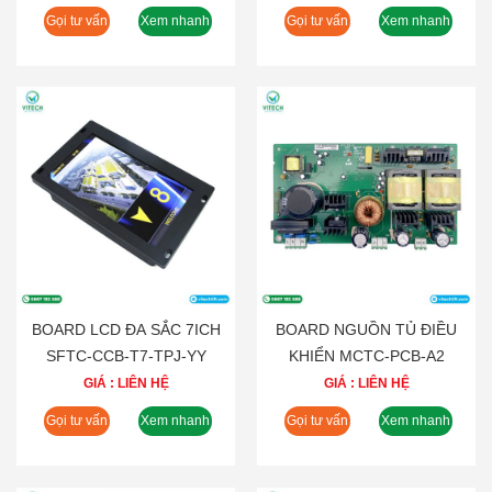
Gọi tư vấn
Xem nhanh
Gọi tư vấn
Xem nhanh
BOARD LCD ĐA SẮC 7ICH
BOARD NGUỒN TỦ ĐIỀU
SFTC-CCB-T7-TPJ-YY
KHIỂN MCTC-PCB-A2
GIÁ : LIÊN HỆ
GIÁ : LIÊN HỆ
Gọi tư vấn
Xem nhanh
Gọi tư vấn
Xem nhanh