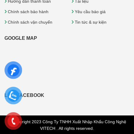
Hướng dẫn thanh toán
Tài liệu
Chính sách bảo hành
Yêu cầu báo giá
Chính sách vận chuyển
Tin tức & sự kiện
GOOGLE MAP
LIKE FACEBOOK
© Copyright 2023 Công Ty TNHH Xuất Nhập Khẩu Công Nghệ
VITECH . All rights reserved.