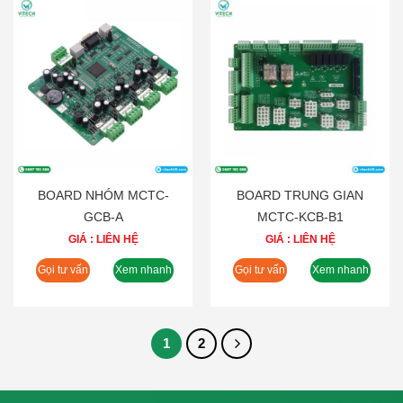
BOARD NHÓM MCTC-
BOARD TRUNG GIAN
GCB-A
MCTC-KCB-B1
GIÁ : LIÊN HỆ
GIÁ : LIÊN HỆ
Gọi tư vấn
Xem nhanh
Gọi tư vấn
Xem nhanh
1
2