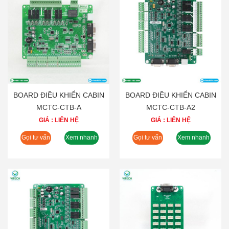
BOARD ĐIỀU KHIỂN CABIN
BOARD ĐIỀU KHIỂN CABIN
MCTC-CTB-A
MCTC-CTB-A2
GIÁ : LIÊN HỆ
GIÁ : LIÊN HỆ
Gọi tư vấn
Xem nhanh
Gọi tư vấn
Xem nhanh