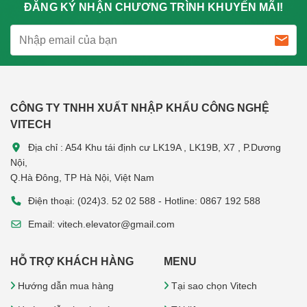
ĐĂNG KÝ NHẬN CHƯƠNG TRÌNH KHUYẾN MÃI!
CÔNG TY TNHH XUẤT NHẬP KHẨU CÔNG NGHỆ
VITECH
Địa chỉ : A54 Khu tái định cư LK19A , LK19B, X7 , P.Dương
Nội,
Q.Hà Đông, TP Hà Nội, Việt Nam
Điện thoại: (024)3. 52 02 588 - Hotline: 0867 192 588
Email: vitech.elevator@gmail.com
HỖ TRỢ KHÁCH HÀNG
MENU
Hướng dẫn mua hàng
Tại sao chọn Vitech