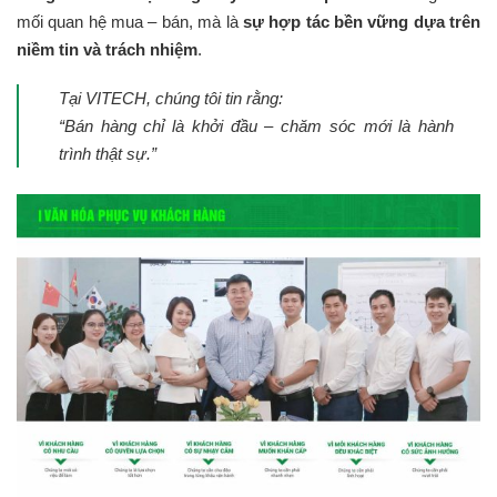
mối quan hệ mua – bán, mà là
sự hợp tác bền vững dựa trên
niềm tin và trách nhiệm
.
Tại VITECH, chúng tôi tin rằng:
“Bán hàng chỉ là khởi đầu – chăm sóc mới là hành
trình thật sự.”