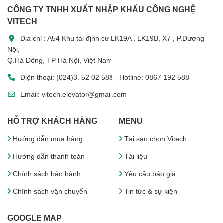
CÔNG TY TNHH XUẤT NHẬP KHẨU CÔNG NGHỆ
VITECH
Địa chỉ : A54 Khu tái định cư LK19A , LK19B, X7 , P.Dương
Nội,
Q.Hà Đông, TP Hà Nội, Việt Nam
Điện thoại: (024)3. 52 02 588 - Hotline: 0867 192 588
Email: vitech.elevator@gmail.com
HỖ TRỢ KHÁCH HÀNG
MENU
Hướng dẫn mua hàng
Tại sao chọn Vitech
Hướng dẫn thanh toán
Tài liệu
Chính sách bảo hành
Yêu cầu báo giá
Chính sách vận chuyển
Tin tức & sự kiện
GOOGLE MAP