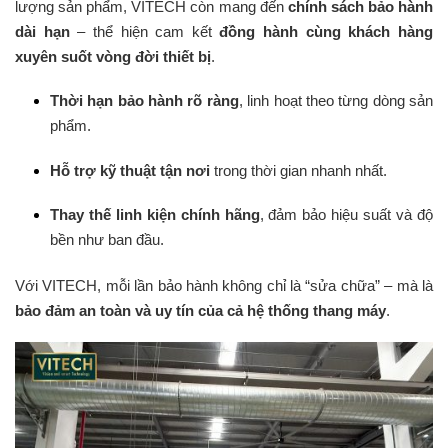
lượng sản phẩm, VITECH còn mang đến
chính sách bảo hành
dài hạn
– thể hiện cam kết
đồng hành cùng khách hàng
xuyên suốt vòng đời thiết bị
.
Thời hạn bảo hành rõ ràng
, linh hoạt theo từng dòng sản
phẩm.
Hỗ trợ kỹ thuật tận nơi
trong thời gian nhanh nhất.
Thay thế linh kiện chính hãng
, đảm bảo hiệu suất và độ
bền như ban đầu.
Với VITECH, mỗi lần bảo hành không chỉ là “sửa chữa” – mà là
bảo đảm an toàn và uy tín của cả hệ thống thang máy
.