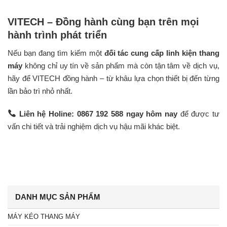
VITECH – Đồng hành cùng bạn trên mọi
hành trình phát triển
Nếu bạn đang tìm kiếm một
đối tác cung cấp linh kiện thang
máy
không chỉ uy tín về sản phẩm mà còn tận tâm về dịch vụ,
hãy để VITECH đồng hành – từ khâu lựa chọn thiết bị đến từng
lần bảo trì nhỏ nhất.
Liên hệ Holine: 0867 192 588 ngay hôm nay
để được tư
vấn chi tiết và trải nghiệm dịch vụ hậu mãi khác biệt.
DANH MỤC SẢN PHẨM
MÁY KÉO THANG MÁY