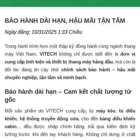
BẢO HÀNH DÀI HẠN, HẬU MÃI TẬN TÂM
Ngày đăng: 10/31/2025 1:33 Chiều
Trong hành trình hơn một thập kỷ đồng hành cùng ngành thang
máy Việt Nam,
VITECH
không chỉ được biết đến là
đơn vị
cung cấp linh kiện và thiết bị thang máy hàng đầu
, mà còn là
đối tác đáng tin cậy nhờ
chính sách bảo hành – hậu mãi
chuyên nghiệp, tận tâm và minh bạch
.
Bảo hành dài hạn – Cam kết chất lượng từ
gốc
Mỗi sản phẩm do VITECH cung cấp, từ
máy kéo
,
tủ điều
khiển
,
hệ thống truyền động cửa
, cho đến
bảng điều khiển
cabin
… đều được nhập chính hãng, trải qua kiểm định kỹ
lưỡng trước khi đến tay khách hàng. Không chỉ dừng ở chất