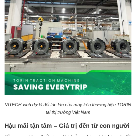
VITECH vinh dự là đối tác lớn của máy kéo thương hiệu TORIN
tại thị trường Việt Nam
Hậu mãi tận tâm – Giá trị đến từ con người